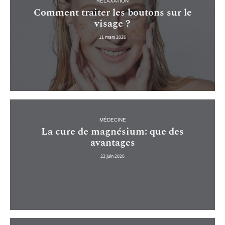
RELAXATION
Comment traiter les boutons sur le
visage ?
11 mars 2026
MÉDECINE
La cure de magnésium: que des
avantages
22 juin 2026