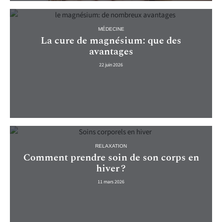
MÉDECINE
La cure de magnésium: que des
avantages
22 juin 2026
RELAXATION
Comment prendre soin de son corps en
hiver ?
11 mars 2026