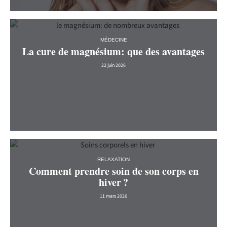
MÉDECINE
La cure de magnésium: que des avantages
22 juin 2026
RELAXATION
Comment prendre soin de son corps en
hiver ?
11 mars 2026