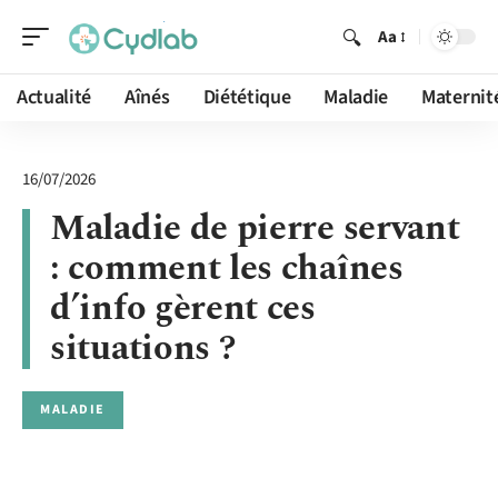
Aa
Actualité
Aînés
Diététique
Maladie
Maternit
16/07/2026
Maladie de pierre servant
: comment les chaînes
d’info gèrent ces
situations ?
MALADIE