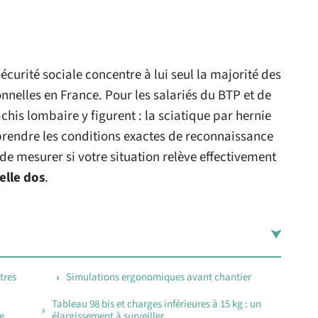
écurité sociale concentre à lui seul la majorité des
nelles en France. Pour les salariés du BTP et de
his lombaire y figurent : la sciatique par hernie
mprendre les conditions exactes de reconnaissance
 de mesurer si votre situation relève effectivement
elle dos
.
tres
Simulations ergonomiques avant chantier
Tableau 98 bis et charges inférieures à 15 kg : un
e
élargissement à surveiller