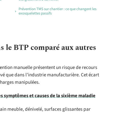
Prévention TMS sur chantier : ce que changent les
exosquelettes passifs
ns le BTP comparé aux autres
ention manuelle présentent un risque de recours
evé que dans l’industrie manufacturière. Cet écart
charges manipulées.
es symptômes et causes de la sixième maladie
rrain meuble, dénivelé, surfaces glissantes par