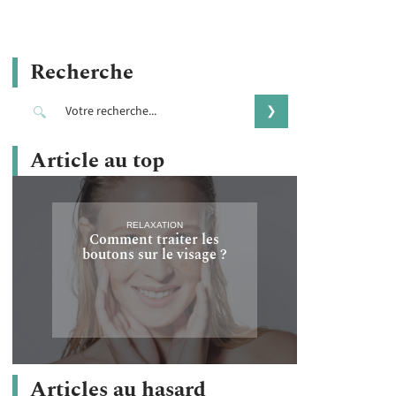
Recherche
Article au top
RELAXATION
Comment traiter les
boutons sur le visage ?
Articles au hasard