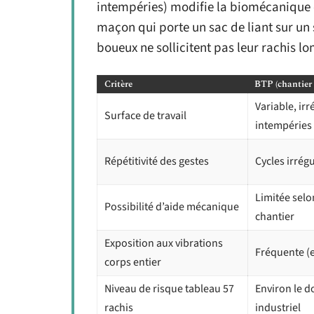
intempéries) modifie la biomécanique
maçon qui porte un sac de liant sur un 
boueux ne sollicitent pas leur rachis 
Critère
BTP (chantier 
Variable, ir
Surface de travail
intempéries
Répétitivité des gestes
Cycles irrég
Limitée selo
Possibilité d’aide mécanique
chantier
Exposition aux vibrations
Fréquente (e
corps entier
Niveau de risque tableau 57
Environ le d
rachis
industriel