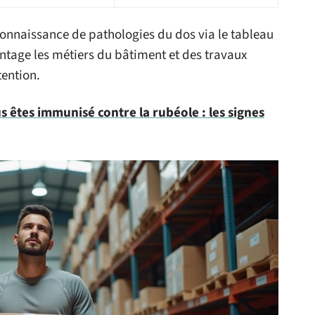
connaissance de pathologies du dos via le tableau
tage les métiers du bâtiment et des travaux
ention.
us êtes immunisé contre la rubéole : les signes