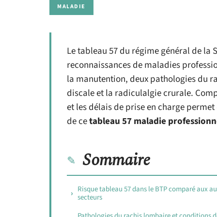
MALADIE
Le tableau 57 du régime général de la S
reconnaissances de maladies profession
la manutention, deux pathologies du rac
discale et la radiculalgie crurale. Co
et les délais de prise en charge permet
de ce
tableau 57 maladie professionn
Sommaire
Risque tableau 57 dans le BTP comparé aux au
secteurs
Pathologies du rachis lombaire et conditions d