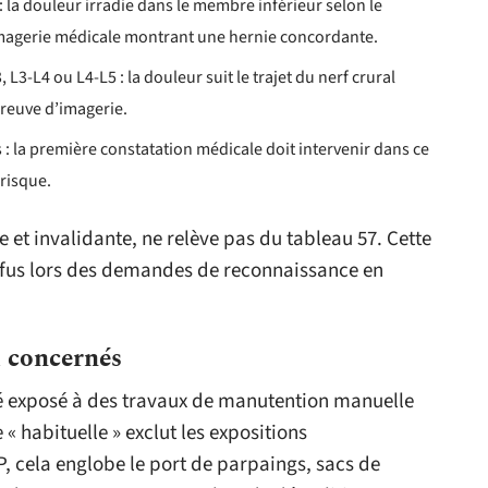
: la douleur irradie dans le membre inférieur selon le
 imagerie médicale montrant une hernie concordante.
 L3-L4 ou L4-L5 : la douleur suit le trajet du nerf crural
 preuve d’imagerie.
is : la première constatation médicale doit intervenir dans ce
 risque.
t invalidante, ne relève pas du tableau 57. Cette
refus lors des demandes de reconnaissance en
x concernés
été exposé à des travaux de manutention manuelle
« habituelle » exclut les expositions
P, cela englobe le port de parpaings, sacs de