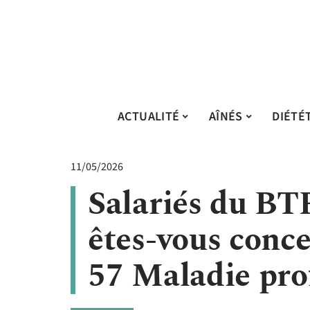
ACTUALITÉ
AÎNÉS
DIÉTÉ
11/05/2026
Salariés du BT
êtes-vous conce
57 Maladie pro