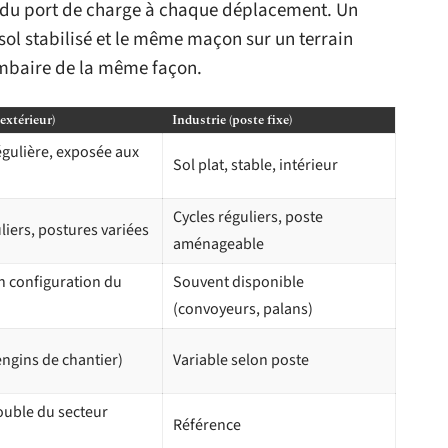
 du port de charge à chaque déplacement. Un
sol stabilisé et le même maçon sur un terrain
lombaire de la même façon.
extérieur)
Industrie (poste fixe)
régulière, exposée aux
Sol plat, stable, intérieur
Cycles réguliers, poste
uliers, postures variées
aménageable
n configuration du
Souvent disponible
(convoyeurs, palans)
ngins de chantier)
Variable selon poste
ouble du secteur
Référence