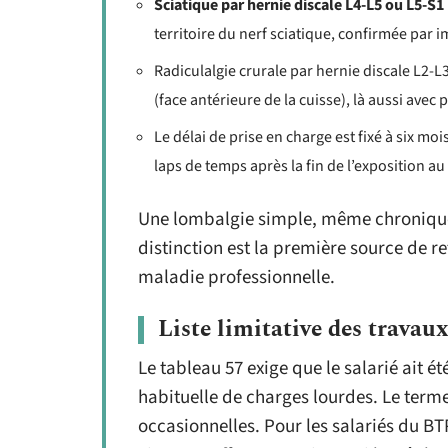
Sciatique par hernie discale L4-L5 ou L5-S1
territoire du nerf sciatique, confirmée par
Radiculalgie crurale par hernie discale L2-L3,
(face antérieure de la cuisse), là aussi avec
Le délai de prise en charge est fixé à six mo
laps de temps après la fin de l’exposition au
Une lombalgie simple, même chronique e
distinction est la première source de 
maladie professionnelle.
Liste limitative des travau
Le tableau 57 exige que le salarié ait 
habituelle de charges lourdes. Le terme 
occasionnelles. Pour les salariés du BT