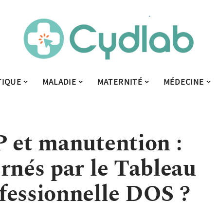
TIQUE
MALADIE
MATERNITÉ
MÉDECINE
P et manutention :
rnés par le Tableau
fessionnelle DOS ?