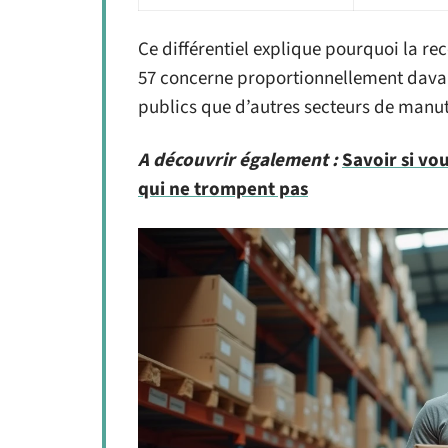
Ce différentiel explique pourquoi la re
57 concerne proportionnellement davan
publics que d’autres secteurs de manut
A découvrir également :
Savoir si vo
qui ne trompent pas