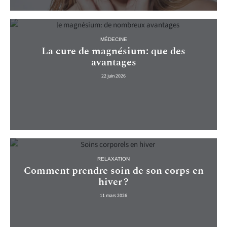
MÉDECINE
La cure de magnésium: que des
avantages
22 juin 2026
RELAXATION
Comment prendre soin de son corps en
hiver ?
11 mars 2026