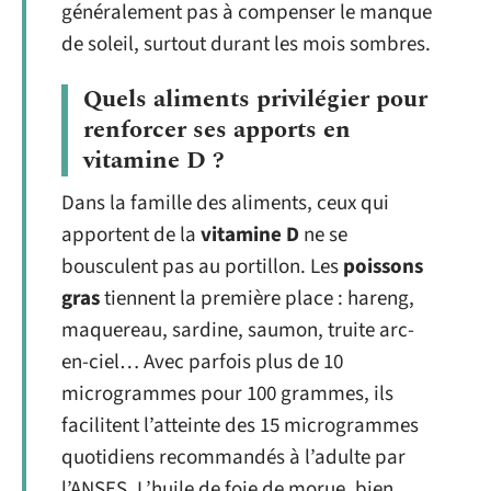
généralement pas à compenser le manque
de soleil, surtout durant les mois sombres.
Quels aliments privilégier pour
renforcer ses apports en
vitamine D ?
Dans la famille des aliments, ceux qui
apportent de la
vitamine D
ne se
bousculent pas au portillon. Les
poissons
gras
tiennent la première place : hareng,
maquereau, sardine, saumon, truite arc-
en-ciel… Avec parfois plus de 10
microgrammes pour 100 grammes, ils
facilitent l’atteinte des 15 microgrammes
quotidiens recommandés à l’adulte par
l’ANSES. L’huile de foie de morue, bien