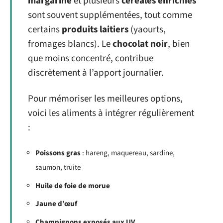
margarine
et plusieurs
céréales enrichies
sont souvent supplémentées, tout comme
certains
produits laitiers
(yaourts,
fromages blancs). Le
chocolat noir
, bien
que moins concentré, contribue
discrètement à l’apport journalier.
Pour mémoriser les meilleures options,
voici les aliments à intégrer régulièrement
:
Poissons gras
: hareng, maquereau, sardine,
saumon, truite
Huile de foie de morue
Jaune d’œuf
Champignons exposés aux UV