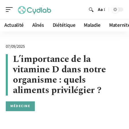
Aa
Actualité
Aînés
Diététique
Maladie
Maternit
07/09/2025
L’importance de la
vitamine D dans notre
organisme : quels
aliments privilégier ?
MÉDECINE