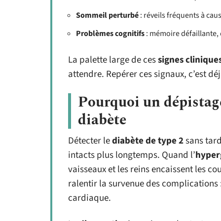
Sommeil perturbé
: réveils fréquents à caus
Problèmes cognitifs
: mémoire défaillante, d
La palette large de ces
signes clinique
attendre. Repérer ces signaux, c’est dé
Pourquoi un dépistage
diabète
Détecter le
diabète de type 2
sans tard
intacts plus longtemps. Quand l’
hyper
vaisseaux et les reins encaissent les cou
ralentir la survenue des complications 
cardiaque.