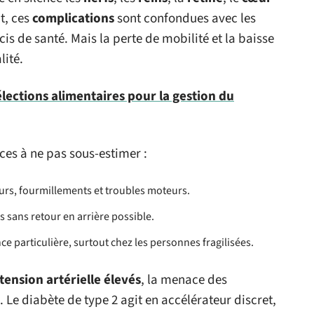
t, ces
complications
sont confondues avec les
is de santé. Mais la perte de mobilité et la baisse
lité.
lections alimentaires pour la gestion du
es à ne pas sous-estimer :
rs, fourmillements et troubles moteurs.
is sans retour en arrière possible.
ce particulière, surtout chez les personnes fragilisées.
tension artérielle élevés
, la menace des
. Le diabète de type 2 agit en accélérateur discret,