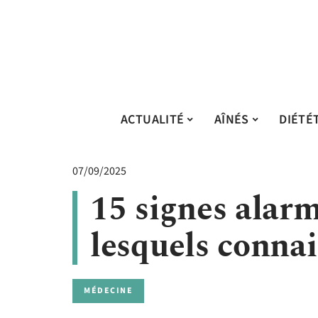
ACTUALITÉ
AÎNÉS
DIÉTÉ
07/09/2025
15 signes alarm
lesquels connai
MÉDECINE