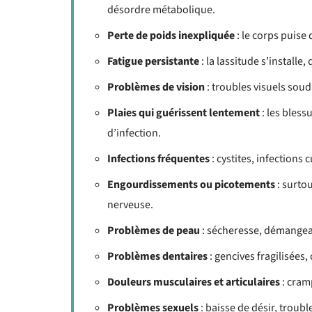
désordre métabolique.
Perte de poids inexpliquée
: le corps puise
Fatigue persistante
: la lassitude s’installe
Problèmes de vision
: troubles visuels souda
Plaies qui guérissent lentement
: les bless
d’infection.
Infections fréquentes
: cystites, infection
Engourdissements ou picotements
: surtou
nerveuse.
Problèmes de peau
: sécheresse, démangeai
Problèmes dentaires
: gencives fragilisées,
Douleurs musculaires et articulaires
: cram
Problèmes sexuels
: baisse de désir, troub