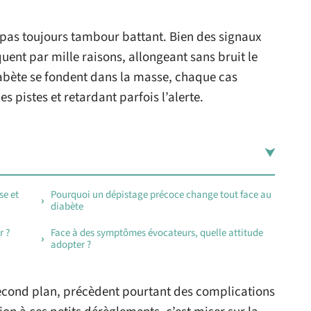
 pas toujours tambour battant. Bien des signaux
iquent par mille raisons, allongeant sans bruit le
abète se fondent dans la masse, chaque cas
s pistes et retardant parfois l’alerte.
se et
Pourquoi un dépistage précoce change tout face au
diabète
r ?
Face à des symptômes évocateurs, quelle attitude
adopter ?
second plan, précèdent pourtant des complications