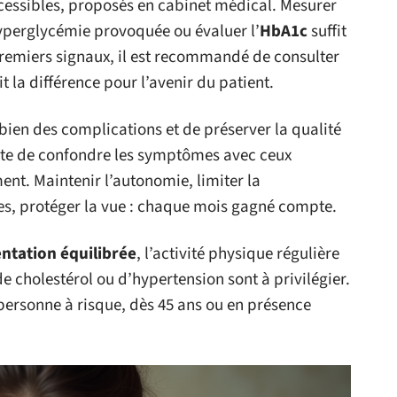
ccessibles, proposés en cabinet médical. Mesurer
’hyperglycémie provoquée ou évaluer l’
HbA1c
suffit
 premiers signaux, il est recommandé de consulter
it la différence pour l’avenir du patient.
bien des complications et de préserver la qualité
vite de confondre les symptômes avec ceux
ent. Maintenir l’autonomie, limiter la
les, protéger la vue : chaque mois gagné compte.
ntation équilibrée
, l’activité physique régulière
e cholestérol ou d’hypertension sont à privilégier.
 personne à risque, dès 45 ans ou en présence