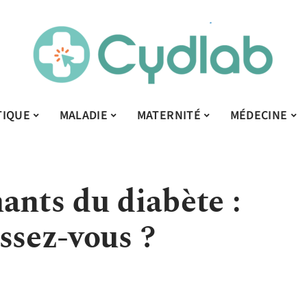
TIQUE
MALADIE
MATERNITÉ
MÉDECINE
ants du diabète :
ssez-vous ?