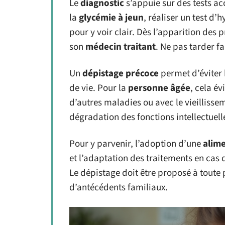
Le
diagnostic
s’appuie sur des tests a
la
glycémie à jeun
, réaliser un test d
pour y voir clair. Dès l’apparition des
son
médecin traitant
. Ne pas tarder fa
Un
dépistage précoce
permet d’éviter 
de vie. Pour la
personne âgée
, cela é
d’autres maladies ou avec le vieillissem
dégradation des fonctions intellectuel
Pour y parvenir, l’adoption d’une
alime
et l’adaptation des traitements en cas d
Le dépistage doit être proposé à toute
d’antécédents familiaux.