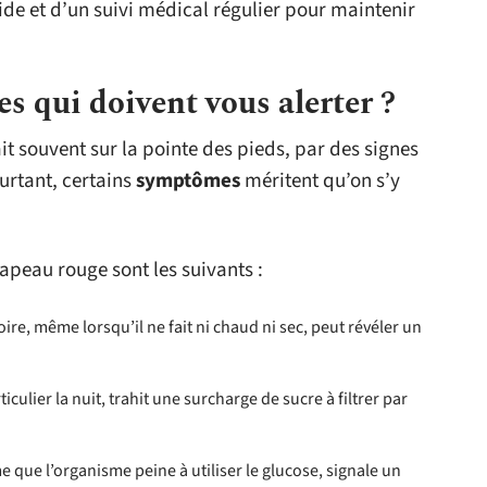
ide et d’un suivi médical régulier pour maintenir
es qui doivent vous alerter ?
it souvent sur la pointe des pieds, par des signes
urtant, certains
symptômes
méritent qu’on s’y
rapeau rouge sont les suivants :
oire, même lorsqu’il ne fait ni chaud ni sec, peut révéler un
iculier la nuit, trahit une surcharge de sucre à filtrer par
e que l’organisme peine à utiliser le glucose, signale un