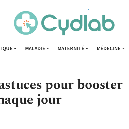
TIQUE
MALADIE
MATERNITÉ
MÉDECINE
astuces pour booster
haque jour