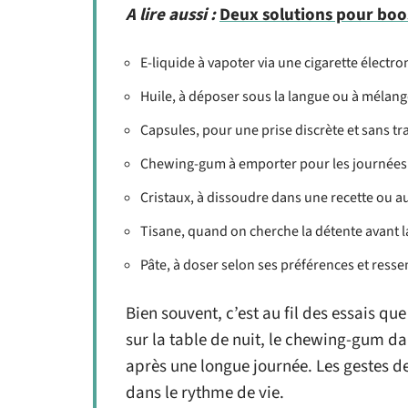
A lire aussi :
Deux solutions pour boo
E-liquide à vapoter via une cigarette élect
Huile, à déposer sous la langue ou à mélan
Capsules, pour une prise discrète et sans tr
Chewing-gum à emporter pour les journé
Cristaux, à dissoudre dans une recette ou a
Tisane, quand on cherche la détente avant l
Pâte, à doser selon ses préférences et resse
Bien souvent, c’est au fil des essais que
sur la table de nuit, le chewing-gum d
après une longue journée. Les gestes de
dans le rythme de vie.