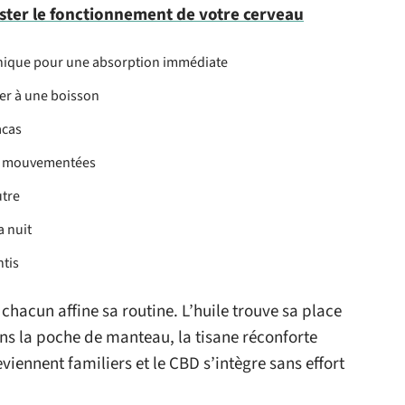
ster le fonctionnement de votre cerveau
ronique pour une absorption immédiate
ger à une boisson
acas
es mouvementées
utre
a nuit
ntis
 chacun affine sa routine. L’huile trouve sa place
ans la poche de manteau, la tisane réconforte
viennent familiers et le CBD s’intègre sans effort