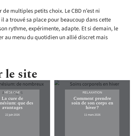
 de multiples petits choix. Le CBD n’est ni
il a trouvé sa place pour beaucoup dans cette
on rythme, expérimente, adapte. Et si demain, le
ter au menu du quotidien un allié discret mais
 le site
MÉDECINE
RELAXATION
La cure de
Comment prendre
nésium: que des
soin de son corps en
avantages
hiver ?
22 juin 2026
11 mars 2026