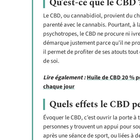
Qu’est-ce que le CBD 
Le CBD, ou cannabidiol, provient du ch
parenté avec le cannabis. Pourtant, à l
psychotropes, le CBD ne procure ni ivr
démarque justement parce qu’il ne pro
il permet de profiter de ses atouts tout 
de soi.
Lire également :
Huile de CBD 20 % p
chaque jour
Quels effets le CBD pe
Évoquer le CBD, c’est ouvrir la porte à
personnes y trouvent un appui pour soul
après une séance de sport, ou liées à 