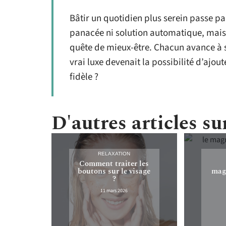
Bâtir un quotidien plus serein passe par
panacée ni solution automatique, mais 
quête de mieux-être. Chacun avance à s
vrai luxe devenait la possibilité d’ajou
fidèle ?
D'autres articles sur
RELAXATION
Comment traiter les
boutons sur le visage
mag
?
11 mars 2026