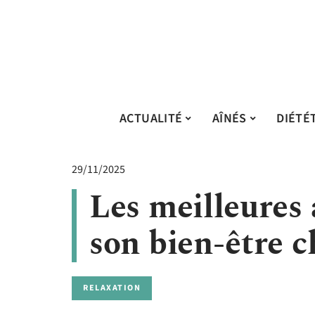
ACTUALITÉ
AÎNÉS
DIÉTÉ
29/11/2025
Les meilleures 
son bien-être c
RELAXATION