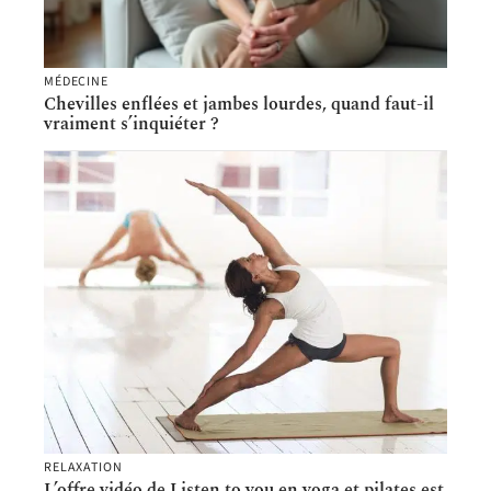
MÉDECINE
Chevilles enflées et jambes lourdes, quand faut-il
vraiment s’inquiéter ?
RELAXATION
L’offre vidéo de Listen to you en yoga et pilates est