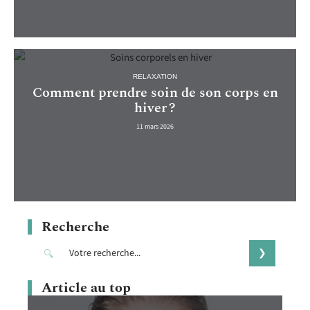
RELAXATION
Comment prendre soin de son corps en
hiver ?
11 mars 2026
Recherche
Article au top