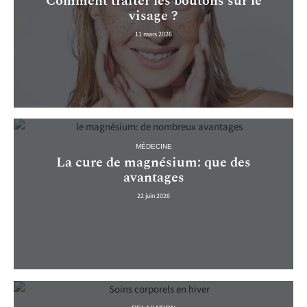
Comment traiter les boutons sur le
visage ?
11 mars 2026
MÉDECINE
La cure de magnésium: que des
avantages
22 juin 2026