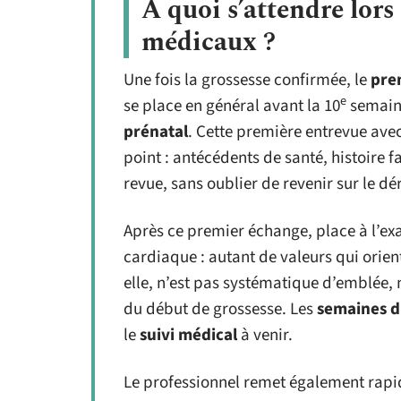
À quoi s’attendre lor
médicaux ?
Une fois la grossesse confirmée, le
pre
e
se place en général avant la 10
semain
prénatal
. Cette première entrevue ave
point : antécédents de santé, histoire 
revue, sans oublier de revenir sur le 
Après ce premier échange, place à l’exa
cardiaque : autant de valeurs qui orien
elle, n’est pas systématique d’emblée, 
du début de grossesse. Les
semaines 
le
suivi médical
à venir.
Le professionnel remet également rap