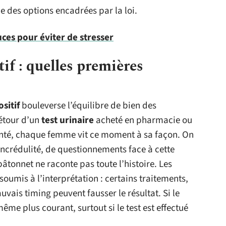
e des options encadrées par la loi.
uces pour éviter de stresser
tif : quelles premières
sitif
bouleverse l’équilibre de bien des
détour d’un
test urinaire
acheté en pharmacie ou
anté, chaque femme vit ce moment à sa façon. On
incrédulité, de questionnements face à cette
âtonnet ne raconte pas toute l’histoire. Les
soumis à l’interprétation : certains traitements,
ais timing peuvent fausser le résultat. Si le
ême plus courant, surtout si le test est effectué