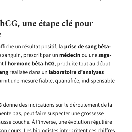
-hCG, une étape clé pour
e
ffiche un résultat positif, la
prise de sang bêta-
 sanguin, prescrit par un
médecin
ou une
sage-
t l’
hormone bêta-hCG
, produite tout au début
sang
réalisée dans un
laboratoire d’analyses
rnit une mesure fiable, quantifiée, indispensable
G
donne des indications sur le déroulement de la
mente pas, peut faire suspecter une grossesse
ausse couche. À l’inverse, une évolution régulière
on cours. Les biologistes interprètent ces chiffres