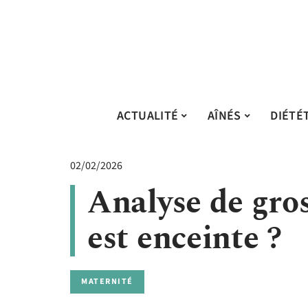
ACTUALITÉ
AÎNÉS
DIÉTÉ
02/02/2026
Analyse de gros
est enceinte ?
MATERNITÉ