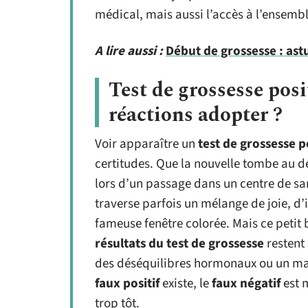
médical, mais aussi l’accès à l’ensembl
A lire aussi :
Début de grossesse : ast
Test de grossesse posi
réactions adopter ?
Voir apparaître un
test de grossesse po
certitudes. Que la nouvelle tombe au 
lors d’un passage dans un centre de s
traverse parfois un mélange de joie, d’
fameuse fenêtre colorée. Mais ce petit b
résultats du test de grossesse
restent 
des déséquilibres hormonaux ou un mauv
faux positif
existe, le
faux négatif
est m
trop tôt.