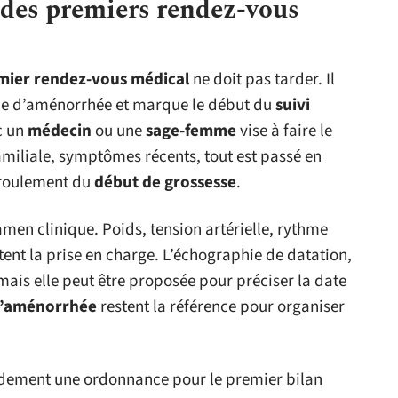
s des premiers rendez-vous
mier rendez-vous médical
ne doit pas tarder. Il
e d’aménorrhée et marque le début du
suivi
c un
médecin
ou une
sage-femme
vise à faire le
familiale, symptômes récents, tout est passé en
déroulement du
début de grossesse
.
men clinique. Poids, tension artérielle, rythme
tent la prise en charge. L’échographie de datation,
mais elle peut être proposée pour préciser la date
d’aménorrhée
restent la référence pour organiser
idement une ordonnance pour le premier bilan