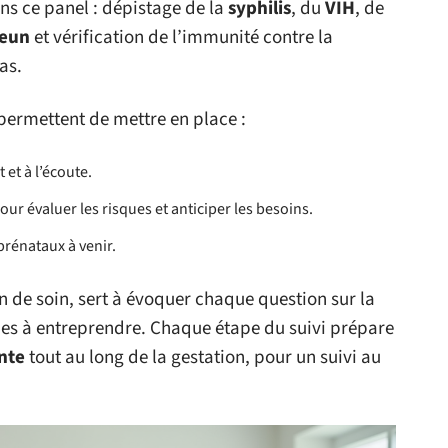
ns ce panel : dépistage de la
syphilis
, du
VIH
, de
jeun
et vérification de l’immunité contre la
as.
permettent de mettre en place :
et à l’écoute.
ur évaluer les risques et anticiper les besoins.
prénataux à venir.
on de soin, sert à évoquer chaque question sur la
hes à entreprendre. Chaque étape du suivi prépare
nte
tout au long de la gestation, pour un suivi au