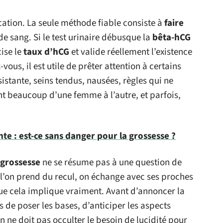
ication. La seule méthode fiable consiste à
faire
de sang. Si le test urinaire débusque la
bêta-hCG
cise le
taux d’hCG
et valide réellement l’existence
vous, il est utile de prêter attention à certains
sistante, seins tendus, nausées, règles qui ne
nt beaucoup d’une femme à l’autre, et parfois,
te : est-ce sans danger pour la grossesse ?
 grossesse
ne se résume pas à une question de
’on prend du recul, on échange avec ses proches
que cela implique vraiment. Avant d’annoncer la
s de poser les bases, d’anticiper les aspects
ne doit pas occulter le besoin de lucidité pour