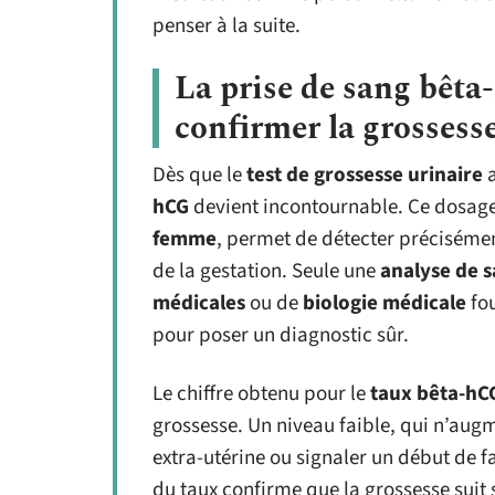
penser à la suite.
La prise de sang bêta
confirmer la grossess
Dès que le
test de grossesse urinaire
a
hCG
devient incontournable. Ce dosage
femme
, permet de détecter précisémen
de la gestation. Seule une
analyse de 
médicales
ou de
biologie médicale
fou
pour poser un diagnostic sûr.
Le chiffre obtenu pour le
taux bêta-hC
grossesse. Un niveau faible, qui n’aug
extra-utérine ou signaler un début de f
du taux confirme que la grossesse suit s