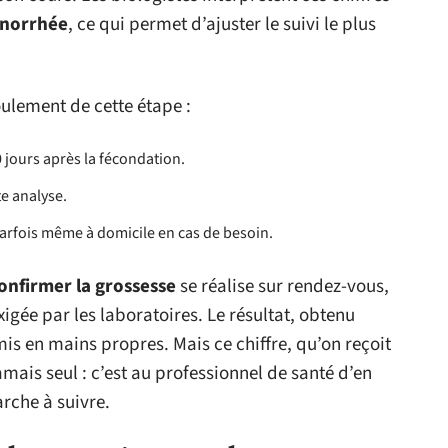
énorrhée
, ce qui permet d’ajuster le suivi le plus
oulement de cette étape :
 jours après la fécondation.
te analyse.
 parfois même à domicile en cas de besoin.
onfirmer la grossesse
se réalise sur rendez-vous,
gée par les laboratoires. Le résultat, obtenu
is en mains propres. Mais ce chiffre, qu’on reçoit
 jamais seul : c’est au professionnel de santé d’en
arche à suivre.