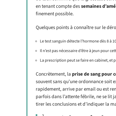
en tenant compte des
semaines d’am
finement possible.
Quelques points à connaître sur le dér
Le test sanguin détecte l’hormone dès 8 à 10
Il n’est pas nécessaire d’être à jeun pour cet
La prescription peut se faire en cabinet, et
Concrètement, la
prise de sang pour c
souvent sans qu’une ordonnance soit exi
rapidement, arrive par email ou est rem
parfois dans l’attente fébrile, ne se lit
tirer les conclusions et d’indiquer la m