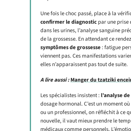
Une fois le choc passé, place à la vérif
confirmer le diagnostic
par une prise 
dans les urines, l’analyse sanguine pré
de la grossesse. En attendant ce rendez-
symptômes de grossesse
: fatigue per
viennent pas. Ces manifestations varie
elles n’apparaissent pas tout de suite.
A lire aussi :
Manger du tzatziki encein
Les spécialistes insistent :
l’analyse de
dosage hormonal. C’est un moment où l
ou un professionnel, on réfléchit à ce 
nouvelle, il vaut mieux prendre le temp
médicaux comme personnels. L’émotion 