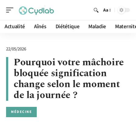
Aa
Actualité
Aînés
Diététique
Maladie
Maternit
22/05/2026
Pourquoi votre mâchoire
bloquée signification
change selon le moment
de la journée ?
MÉDECINE