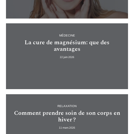
MÉDECINE
La cure de magnésium: que des
avantages
22 juin 2026
RELAXATION
Comment prendre soin de son corps en
hiver ?
11 mars 2026