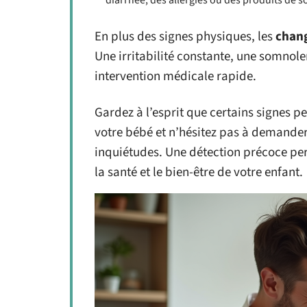
diarrhée, des allergies ou des produits de s
En plus des signes physiques, les
chan
Une irritabilité constante, une somnol
intervention médicale rapide.
Gardez à l’esprit que certains signes p
votre bébé et n’hésitez pas à demander 
inquiétudes. Une détection précoce per
la santé et le bien-être de votre enfant.