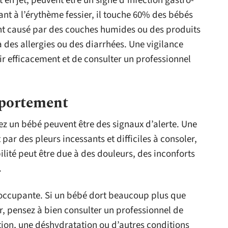
n jet, peuvent être un signe d’infection gastro-
ant à l’érythème fessier, il touche 60% des bébés
ent causé par des couches humides ou des produits
 à des allergies ou des diarrhées. Une vigilance
ir efficacement et de consulter un professionnel
portement
 un bébé peuvent être des signaux d’alerte. Une
par des pleurs incessants et difficiles à consoler,
abilité peut être due à des douleurs, des inconforts
.
éoccupante. Si un bébé dort beaucoup plus que
er, pensez à bien consulter un professionnel de
tion, une déshydratation ou d’autres conditions