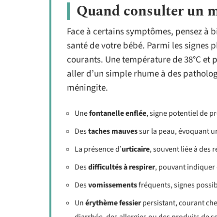
Quand consulter un 
Face à certains symptômes, pensez à bi
santé de votre bébé. Parmi les signes p
courants. Une température de 38°C et p
aller d’un simple rhume à des patholog
méningite.
Une
fontanelle enflée
, signe potentiel de p
Des
taches mauves
sur la peau, évoquant u
La présence d’
urticaire
, souvent liée à des 
Des
difficultés à respirer
, pouvant indiquer
Des
vomissements
fréquents, signes possib
Un
érythème fessier
persistant, courant che