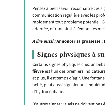
Pensez à bien savoir reconnaître ces si
communication régulière avec les profe
rapidement tout problème potentiel. Ce
adaptée, offrant ainsi à l’enfant les 
A lire aussi :
Annoncer sa grossesse : L
Signes physiques à sur
Certains signes physiques chez un béb
fièvre
est l’un des premiers indicateurs
et plus, il est temps d’agir. Une fontane
bébé, peut aussi signaler une inquiétu
d’hydrocéphalie.
D’autres signes visuels ne doivent pas 