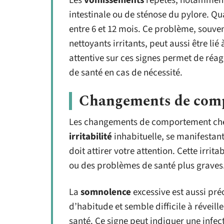
Les
vomissements
répétés, notamment e
intestinale ou de sténose du pylore. Qu
entre 6 et 12 mois. Ce problème, souv
nettoyants irritants, peut aussi être lié
attentive sur ces signes permet de réag
de santé en cas de nécessité.
Changements de com
Les changements de comportement chez
irritabilité
inhabituelle, se manifestant 
doit attirer votre attention. Cette irrit
ou des problèmes de santé plus graves
La
somnolence
excessive est aussi pr
d’habitude et semble difficile à réveill
santé. Ce signe peut indiquer une infec