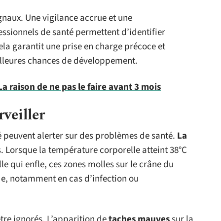
gnaux. Une vigilance accrue et une
ssionnels de santé permettent d’identifier
la garantit une prise en charge précoce et
meilleures chances de développement.
a raison de ne pas le faire avant 3 mois
veiller
é peuvent alerter sur des problèmes de santé.
La
. Lorsque la température corporelle atteint 38°C
lle qui enfle, ces zones molles sur le crâne du
de, notamment en cas d’infection ou
être ignorés. L’apparition de
taches mauves
sur la