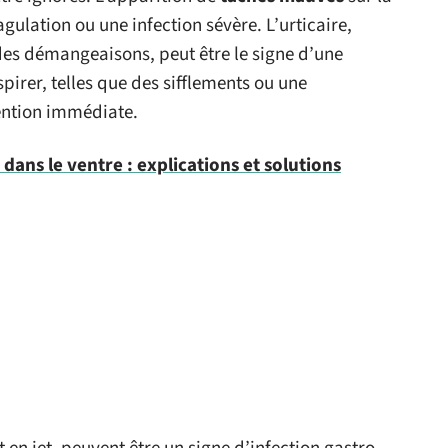
ulation ou une infection sévère. L’urticaire,
des démangeaisons, peut être le signe d’une
spirer, telles que des sifflements ou une
tention immédiate.
ans le ventre : explications et solutions