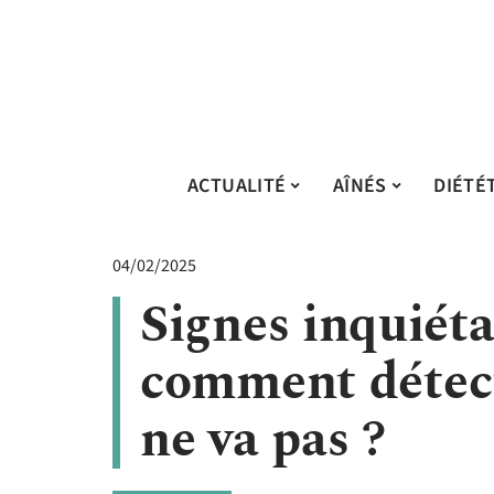
ACTUALITÉ
AÎNÉS
DIÉTÉ
04/02/2025
Signes inquiéta
comment détect
ne va pas ?