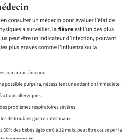
médecin
en consulter un médecin pour évaluer l’état de
hysiques à surveiller, la
fièvre
est l’un des plus
lus peut être un indicateur d’infection, pouvant
ies plus graves comme l’influenza ou la
ression intracrânienne.
ne possible purpura, nécessitent une attention immédiate.
réactions allergiques.
 des problèmes respiratoires sévères.
les de troubles gastro-intestinaux.
z 60% des bébés âgés de 6 à 12 mois, peut être causé par la