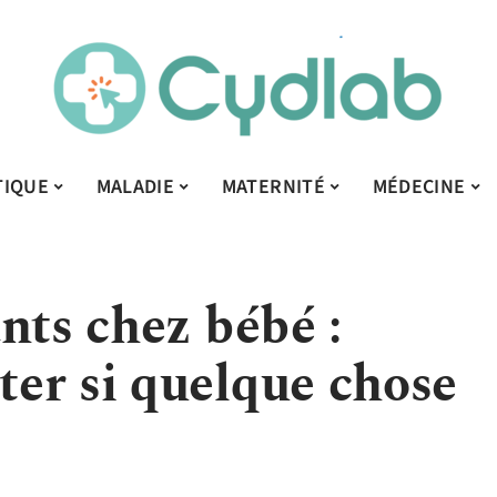
TIQUE
MALADIE
MATERNITÉ
MÉDECINE
nts chez bébé :
er si quelque chose