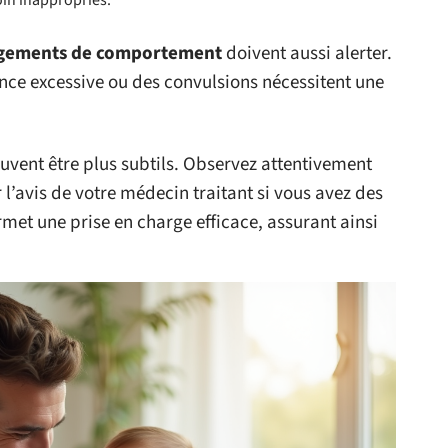
oin inappropriés.
gements de comportement
doivent aussi alerter.
ence excessive ou des convulsions nécessitent une
euvent être plus subtils. Observez attentivement
l’avis de votre médecin traitant si vous avez des
met une prise en charge efficace, assurant ainsi