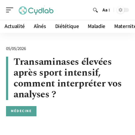
Aa
Actualité
Aînés
Diététique
Maladie
Maternit
05/05/2026
Transaminases élevées
après sport intensif,
comment interpréter vos
analyses ?
MÉDECINE