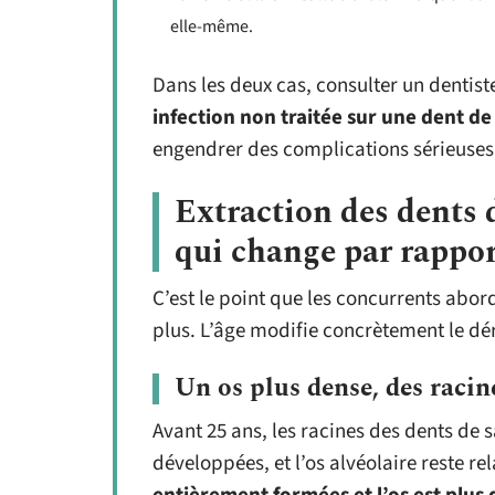
elle-même.
Dans les deux cas, consulter un dentist
infection non traitée sur une dent d
engendrer des complications sérieuses,
Extraction des dents d
qui change par rappor
C’est le point que les concurrents abord
plus. L’âge modifie concrètement le dér
Un os plus dense, des raci
Avant 25 ans, les racines des dents de
développées, et l’os alvéolaire reste r