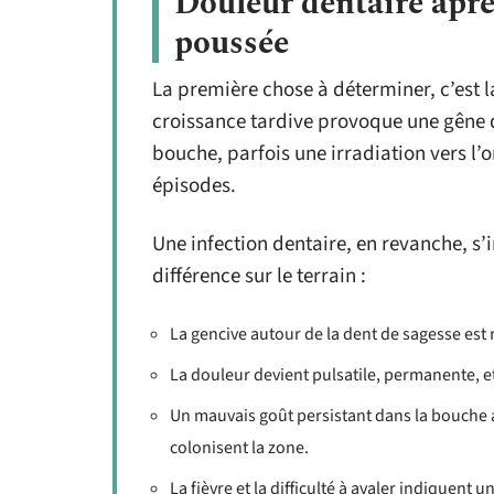
Douleur dentaire aprè
poussée
La première chose à déterminer, c’est 
croissance tardive provoque une gêne di
bouche, parfois une irradiation vers l’o
épisodes.
Une infection dentaire, en revanche, s’i
différence sur le terrain :
La gencive autour de la dent de sagesse est 
La douleur devient pulsatile, permanente, e
Un mauvais goût persistant dans la bouche 
colonisent la zone.
La fièvre et la difficulté à avaler indiquent