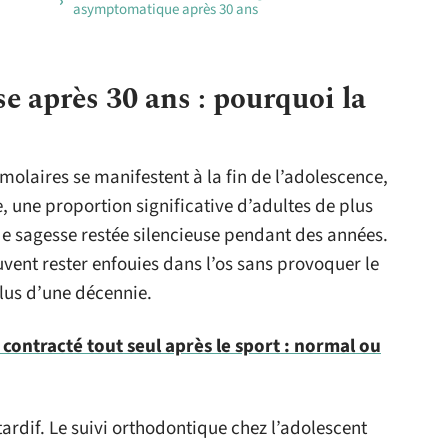
asymptomatique après 30 ans
e après 30 ans : pourquoi la
olaires se manifestent à la fin de l’adolescence,
e, une proportion significative d’adultes de plus
e sagesse restée silencieuse pendant des années.
vent rester enfouies dans l’os sans provoquer le
us d’une décennie.
 contracté tout seul après le sport : normal ou
tardif. Le suivi orthodontique chez l’adolescent