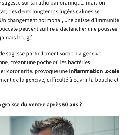
 de sagesse sur la radio panoramique, mais on
tat, des dents longtemps jugées calmes se
e. Un changement hormonal, une baisse d’immunité
 buccale peuvent suffire à déclencher une poussée
 jamais bougé.
 de sagesse partiellement sortie. La gencive
nne, créant une poche où les bactéries
éricoronarite, provoque une
inflammation locale
ment de la gencive, difficulté à ouvrir la bouche et
graisse du ventre après 60 ans ?