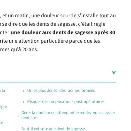
 et un matin, une douleur sourde s’installe tout au
 se dire que les dents de sagesse, c’était réglé
nte :
une douleur aux dents de sagesse après 30
érite une attention particulière parce que les
êmes qu’à 20 ans.
 la
Un os plus dense, des racines formées
Risques de complications post-opératoires
mple
Gérer la douleur en attendant le rendez-vous chez le
dentiste
ce
Faut-il extraire une dent de sagesse