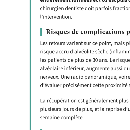
entièrement formées et l’os est plus
chirurgien dentiste doit parfois fraction
l’intervention.
Risques de complications p
Les retours varient sur ce point, mais 
risque accru d’alvéolite sèche (inflamm
les patients de plus de 30 ans. Le risq
alvéolaire inférieur, augmente aussi q
nerveux. Une radio panoramique, voir
d’évaluer précisément cette proximité a
La récupération est généralement plus 
plusieurs jours de plus, et la reprise 
semaine complète.