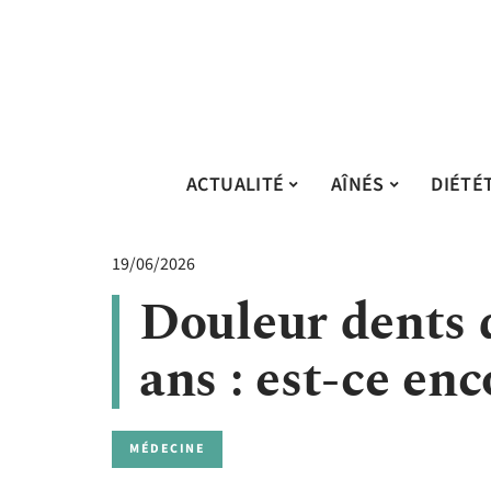
ACTUALITÉ
AÎNÉS
DIÉTÉ
19/06/2026
Douleur dents 
ans : est-ce en
MÉDECINE