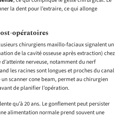
 dense
, ce qui complique le geste chirurgical. Le
ner la dent pour l’extraire, ce qui allonge
ost-opératoires
plusieurs chirurgiens maxillo-faciaux signalent un
ation de la cavité osseuse après extraction) chez
ue d’atteinte nerveuse, notamment du nerf
uand les racines sont longues et proches du canal
e un scanner cone beam, permet au chirurgien
vant de planifier l’opération.
lente qu’à 20 ans. Le gonflement peut persister
d’une alimentation normale prend souvent une