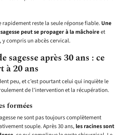
e rapidement reste la seule réponse fiable.
Une
e sagesse peut se propager à la mâchoire
et
 y compris un abcès cervical.
e sagesse après 30 ans : ce
t à 20 ans
ent peu, et c’est pourtant celui qui inquiète le
oulement de l’intervention et la récupération.
nes formées
 sagesse ne sont pas toujours complètement
elativement souple. Après 30 ans,
les racines sont