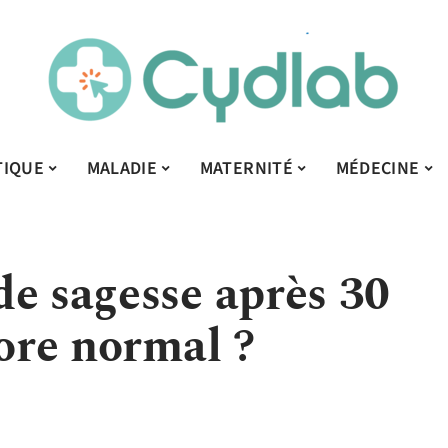
TIQUE
MALADIE
MATERNITÉ
MÉDECINE
de sagesse après 30
core normal ?