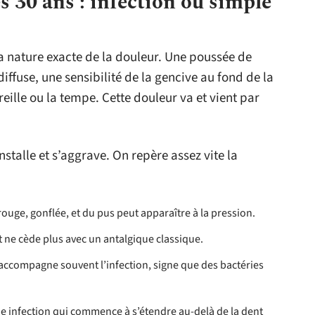
s 30 ans : infection ou simple
la nature exacte de la douleur. Une poussée de
ffuse, une sensibilité de la gencive au fond de la
reille ou la tempe. Cette douleur va et vient par
nstalle et s’aggrave. On repère assez vite la
rouge, gonflée, et du pus peut apparaître à la pression.
t ne cède plus avec un antalgique classique.
accompagne souvent l’infection, signe que des bactéries
 une infection qui commence à s’étendre au-delà de la dent