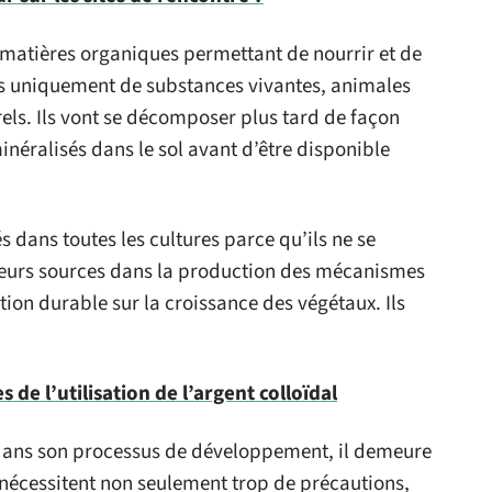
 matières organiques permettant de nourrir et de
osés uniquement de substances vivantes, animales
els. Ils vont se décomposer plus tard de façon
inéralisés dans le sol avant d’être disponible
s dans toutes les cultures parce qu’ils ne se
t leurs sources dans la production des mécanismes
tion durable sur la croissance des végétaux. Ils
 de l’utilisation de l’argent colloïdal
t dans son processus de développement, il demeure
es nécessitent non seulement trop de précautions,