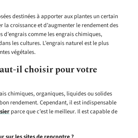
ées destinées à apporter aux plantes un certain
rer la croissance et d’augmenter le rendement des
ries d’engrais comme les engrais chimiques,
ans les cultures. L’engrais naturel est le plus
ntes végétales.
aut-il choisir pour votre
rais chimiques, organiques, liquides ou solides
bon rendement. Cependant, il est indispensable
sier
parce que c’est le meilleur. Il est capable de
sur les sites de rencontre ?