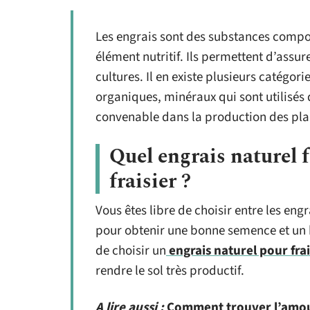
Les engrais sont des substances compos
élément nutritif. Ils permettent d’assu
cultures. Il en existe plusieurs catégo
organiques, minéraux qui sont utilisés d
convenable dans la production des pla
Quel engrais naturel f
fraisier ?
Vous êtes libre de choisir entre les eng
pour obtenir une bonne semence et un 
de choisir un
engrais naturel pour frai
rendre le sol très productif.
A lire aussi :
Comment trouver l’amour 