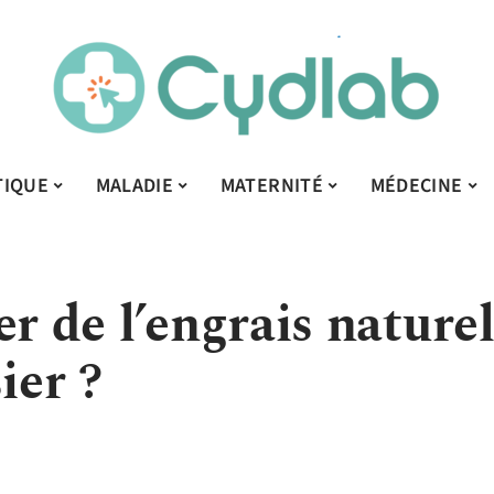
TIQUE
MALADIE
MATERNITÉ
MÉDECINE
er de l’engrais nature
ier ?